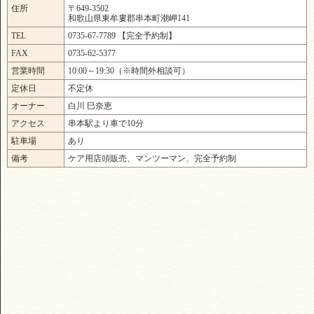
住所
〒649-3502
和歌山県東牟婁郡串本町潮岬141
TEL
0735-67-7789 【完全予約制】
FAX
0735-62-5377
営業時間
10:00～19:30（※時間外相談可）
定休日
不定休
オーナー
白川 巳奈恵
アクセス
串本駅より車で10分
駐車場
あり
備考
ケア用店頭販売、マンツーマン、完全予約制