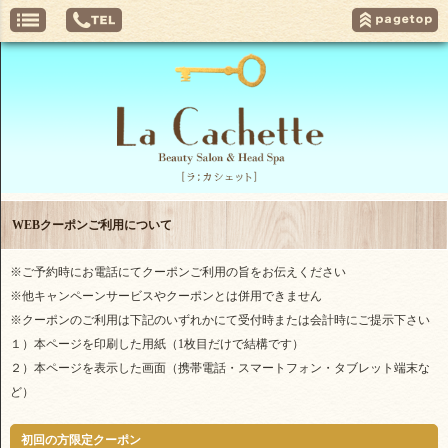
WEBクーポンご利用について
※ご予約時にお電話にてクーポンご利用の旨をお伝えください
※他キャンペーンサービスやクーポンとは併用できません
※クーポンのご利用は下記のいずれかにて受付時または会計時にご提示下さい
１）本ページを印刷した用紙（1枚目だけで結構です）
２）本ページを表示した画面（携帯電話・スマートフォン・タブレット端末な
ど）
初回の方限定クーポン